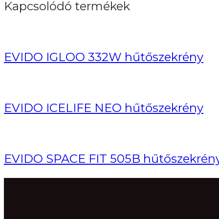
Kapcsolódó termékek
EVIDO IGLOO 332W hűtőszekrény
EVIDO ICELIFE NEO hűtőszekrény
EVIDO SPACE FIT 505B hűtőszekrén