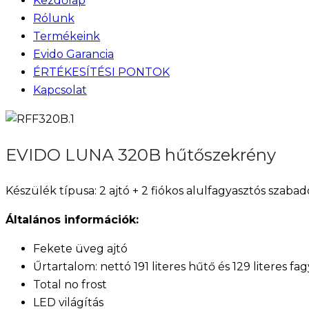
Kezdőlap
Rólunk
Termékeink
Evido Garancia
ÉRTÉKESÍTÉSI PONTOK
Kapcsolat
EVIDO LUNA 320B hűtőszekrény
Készülék típusa: 2 ajtó + 2 fiókos alulfagyasztós szab
Általános információk:
Fekete üveg ajtó
Űrtartalom: nettó 191 literes hűtő és 129 literes fa
Total no frost
LED világítás