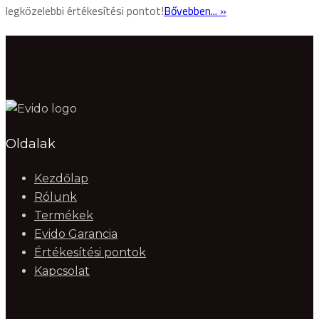
legközelebbi értékesítési pontot!
Bővebben... »
Oldalak
Kezdőlap
Rólunk
Termékek
Evido Garancia
Értékesítési pontok
Kapcsolat