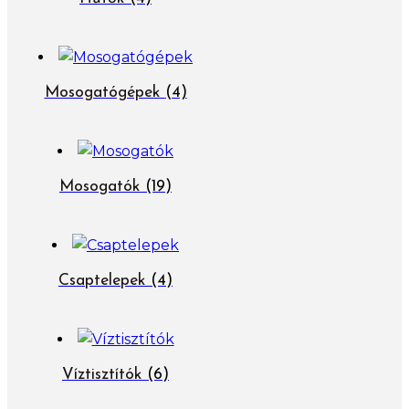
Mosogatógépek
(4)
Mosogatók
(19)
Csaptelepek
(4)
Víztisztítók
(6)